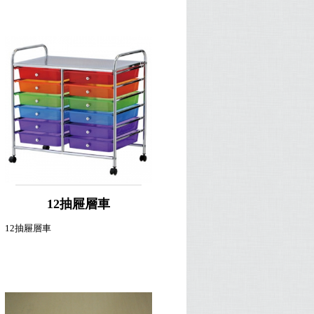
12抽屜層車
12抽屜層車