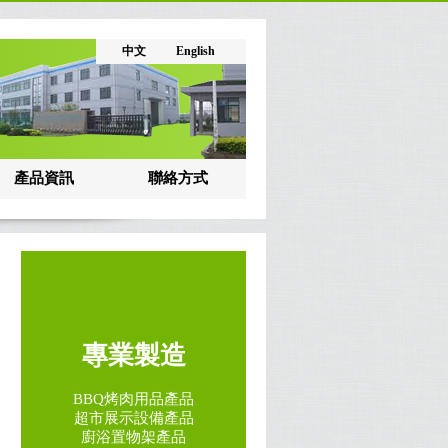
中文
English
產品資訊
聯絡方式
專業製造
BBQ烤肉用品產品
超市展示設備產品
廚浴置物架產品