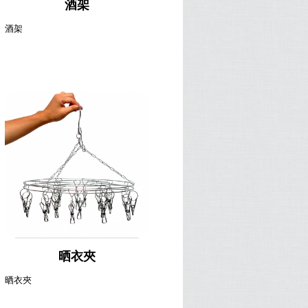
酒架
酒架
晒衣夾
晒衣夾