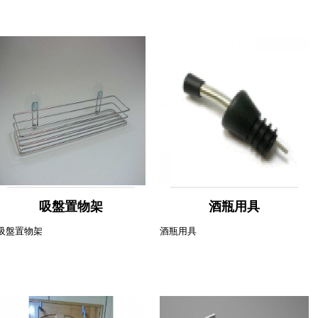
吸盤置物架
酒瓶用具
吸盤置物架
酒瓶用具