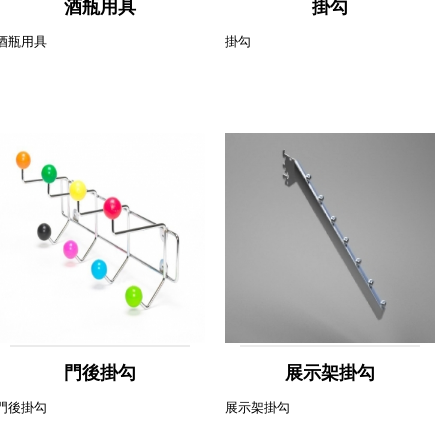
酒瓶用具
掛勾
酒瓶用具
掛勾
門後掛勾
展示架掛勾
門後掛勾
展示架掛勾