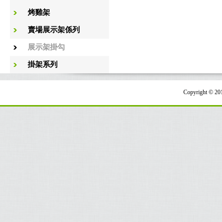
烤雞架
賣場展示架係列
展示架掛勾
掛架系列
Copyright 