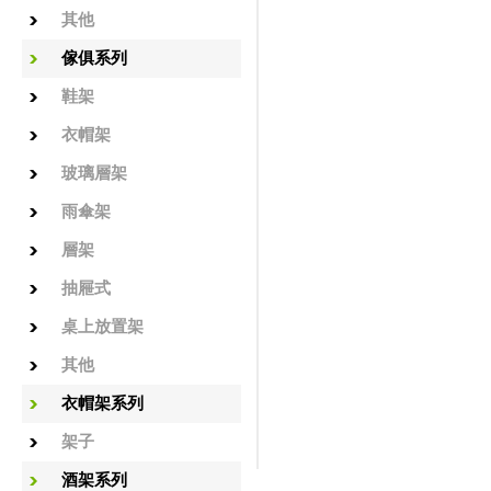
其他
傢俱系列
鞋架
衣帽架
玻璃層架
雨傘架
層架
抽屜式
桌上放置架
其他
衣帽架系列
架子
酒架系列