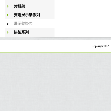
烤雞架
賣場展示架係列
展示架掛勾
掛架系列
Copyright 