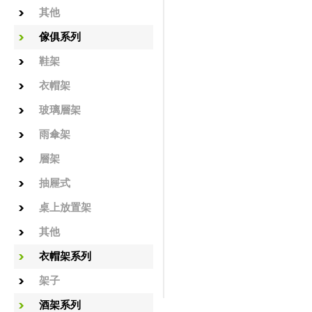
其他
傢俱系列
鞋架
衣帽架
玻璃層架
雨傘架
層架
抽屜式
桌上放置架
其他
衣帽架系列
架子
酒架系列