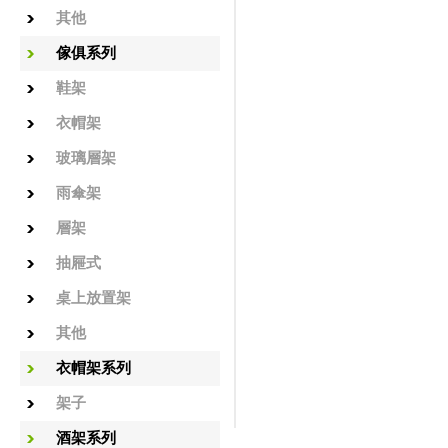
其他
傢俱系列
鞋架
衣帽架
玻璃層架
雨傘架
層架
抽屜式
桌上放置架
其他
衣帽架系列
架子
酒架系列