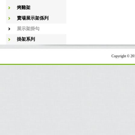
烤雞架
賣場展示架係列
展示架掛勾
掛架系列
Copyright 