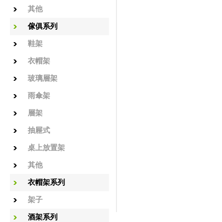
其他
傢俱系列
鞋架
衣帽架
玻璃層架
雨傘架
層架
抽屜式
桌上放置架
其他
衣帽架系列
架子
酒架系列