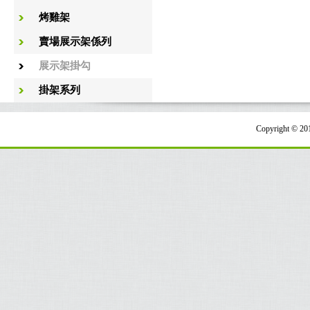
烤雞架
賣場展示架係列
展示架掛勾
掛架系列
Copyright 