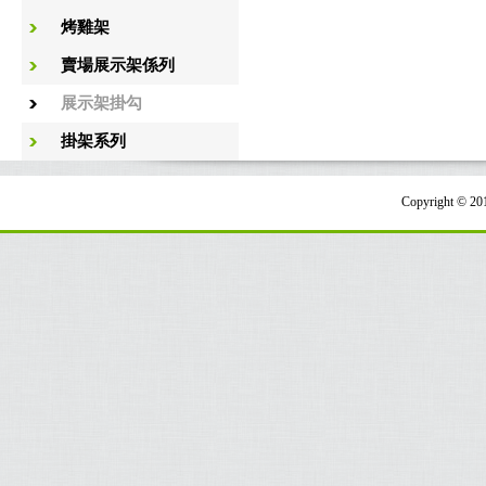
烤雞架
賣場展示架係列
展示架掛勾
掛架系列
Copyright 