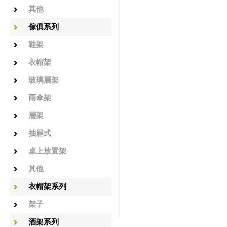
其他
傢俱系列
鞋架
衣帽架
玻璃層架
雨傘架
層架
抽屜式
桌上放置架
其他
衣帽架系列
架子
酒架系列