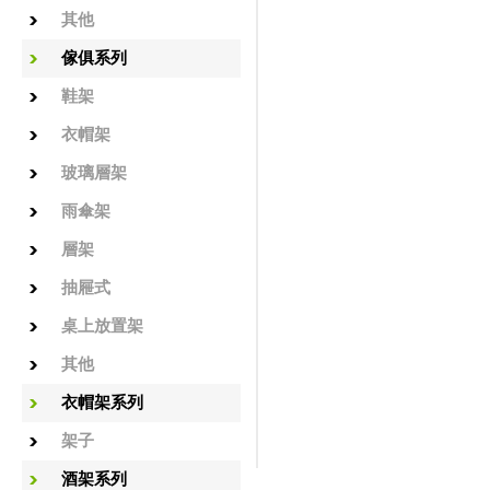
其他
傢俱系列
鞋架
衣帽架
玻璃層架
雨傘架
層架
抽屜式
桌上放置架
其他
衣帽架系列
架子
酒架系列