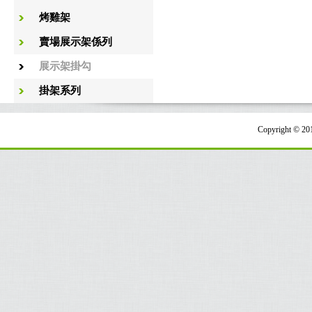
烤雞架
賣場展示架係列
展示架掛勾
掛架系列
Copyright 