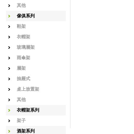
其他
傢俱系列
鞋架
衣帽架
玻璃層架
雨傘架
層架
抽屜式
桌上放置架
其他
衣帽架系列
架子
酒架系列