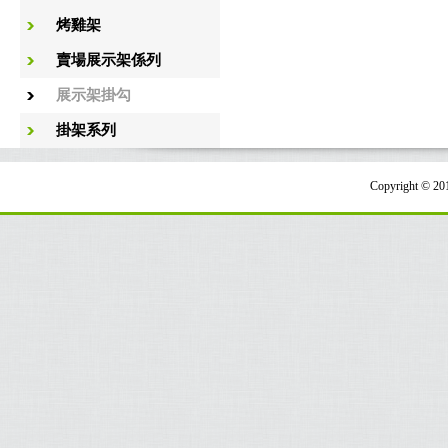
烤雞架
賣場展示架係列
展示架掛勾
掛架系列
Copyright 