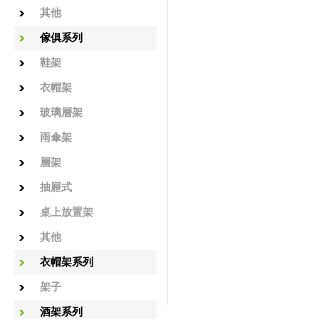
其他
傢俱系列
鞋架
衣帽架
玻璃層架
雨傘架
層架
抽屜式
桌上放置架
其他
衣帽架系列
架子
酒架系列