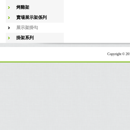
烤雞架
賣場展示架係列
展示架掛勾
掛架系列
Copyright 